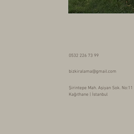
0532 226 73 99
bizkiralama@gmail.com
Şirintepe Mah. Aşiyan Sok. No:11
Kağıthane | İstanbul